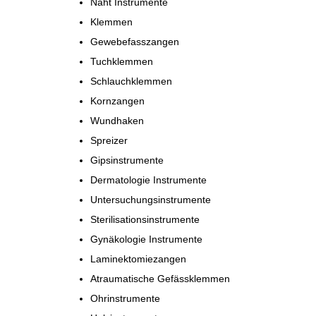
Naht Instrumente
Klemmen
Gewebefasszangen
Tuchklemmen
Schlauchklemmen
Kornzangen
Wundhaken
Spreizer
Gipsinstrumente
Dermatologie Instrumente
Untersuchungsinstrumente
Sterilisationsinstrumente
Gynäkologie Instrumente
Laminektomiezangen
Atraumatische Gefässklemmen
Ohrinstrumente