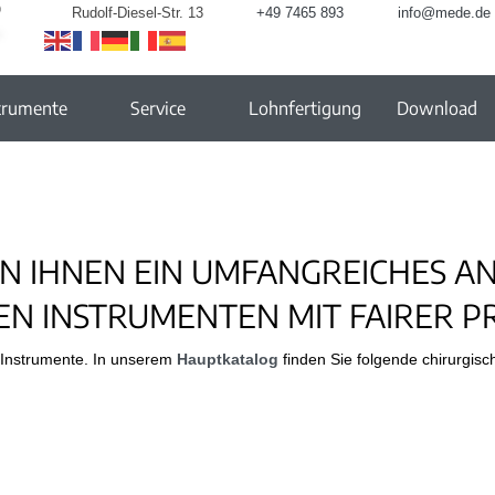
Rudolf-Diesel-Str. 13
+49 7465 893
info@mede.de
trumente
Service
Lohnfertigung
Download
EN IHNEN EIN UMFANGREICHES A
EN INSTRUMENTEN MIT FAIRER PR
e Instrumente. In unserem
Hauptkatalog
finden Sie folgende chirurgisc