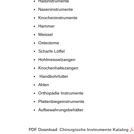
Halsinstrumente
Naseninstrumente
Knocheninstrumente
Hammer
Meissel
Osteotome
Scharfe Löffel
Hohlmeisselzangen
Knochenhaltezangen
Handbohrfutter
Ahlen
Orthopädie Instrumente
Plattenbiegeinstrumente
Aufbewahrungsbehälter
PDF Download:
Chirurgische Instrumente Katalog