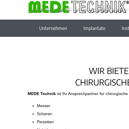
Unternehmen
Implantate
Ins
WIR BIET
CHIRURGISCH
MEDE Technik
ist Ihr Ansprechpartner für chirurgisch
Messer
Scheren
Pinzetten